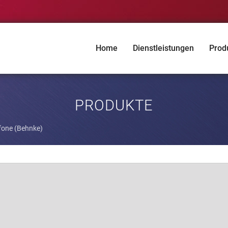
Home
Dienstleistungen
Prod
PRODUKTE
fone (Behnke)