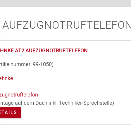
AUFZUGNOTRUFTELEFON
EHNKE AT2 AUFZUGNOTRUFTELEFON
rtikelnummer:
99-1050
)
ntage auf dem Dach inkl. Techniker-Sprechstelle)
ETAILS