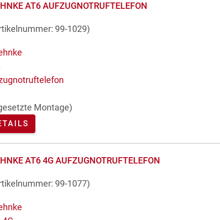
EHNKE AT6 AUFZUGNOTRUFTELEFON
rtikelnummer:
99-1029
)
gesetzte Montage)
ETAILS
EHNKE AT6 4G AUFZUGNOTRUFTELEFON
rtikelnummer:
99-1077
)