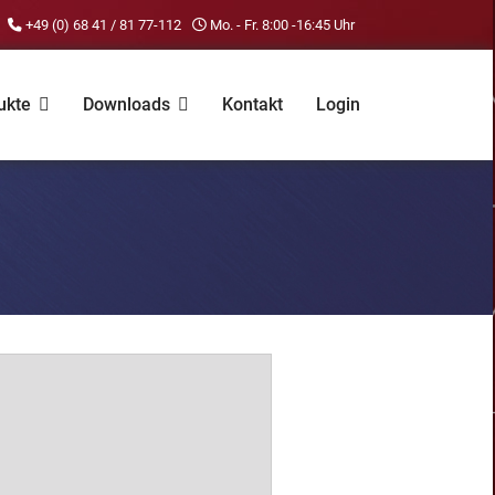
+49 (0) 68 41 / 81 77-112
Mo. - Fr. 8:00 -16:45 Uhr
ukte
Downloads
Kontakt
Login